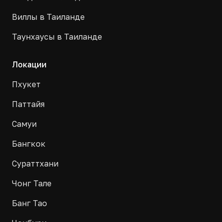
Виллы в Таиланде
Таунхаусы в Таиланде
Локации
Пхукет
Паттайя
Самуи
Бангкок
Сураттхани
Чонг Тале
Банг Тао