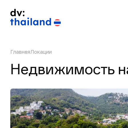
Главная
Локации
Недвижимость н