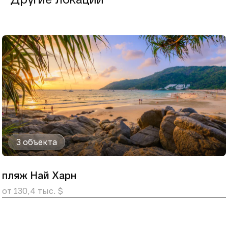
3 объекта
пляж Най Харн
от 130,4 тыс. $