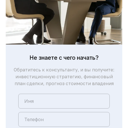
Не знаете с чего начать?
Обратитесь к консультанту, и вы получите:
инвестиционную стратегию, финансовый
план сделки, прогноз стоимости владения