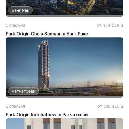
Банг Рак
1
спальня
от 424 688 $
Park Origin Chula-Samyan в Банг Раке
Ратчатхеви
1
спальня
от 320 416 $
Park Origin Ratchathewi в Ратчатхеви