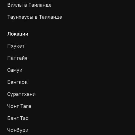
Виллы в Таиланде
Таунхаусы в Таиланде
Локации
Пхукет
Паттайя
Самуи
Бангкок
Сураттхани
Чонг Тале
Банг Тао
Чонбури