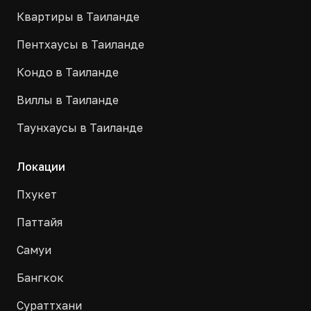
Квартиры в Таиланде
Пентхаусы в Таиланде
Кондо в Таиланде
Виллы в Таиланде
Таунхаусы в Таиланде
Локации
Пхукет
Паттайя
Самуи
Бангкок
Сураттхани