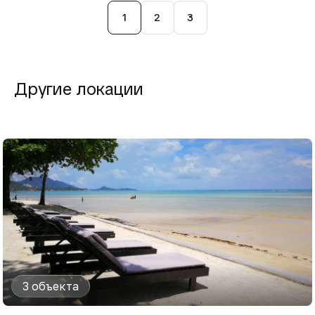
1
2
3
Другие локации
3 объекта