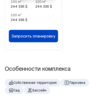
100 м
100 м
2
2
244 336 $
244 336 $
100 м
2
244 336 $
Запросить планировку
Особенности комплекса
Собственная территория
Парковка
Сад
Бассейн