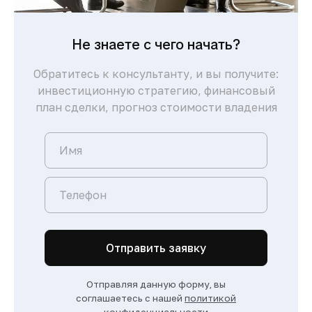
Не знаете с чего начать?
Обратитесь к консультанту, и вы получите:
инвестиционную стратегию, финансовый
план сделки, прогноз стоимости владения
Отправить заявку
Отправляя данную форму, вы
соглашаетесь с нашей
политикой