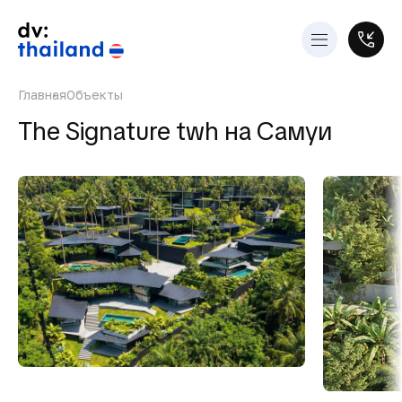
Главная
Объекты
The Signature twh на Самуи