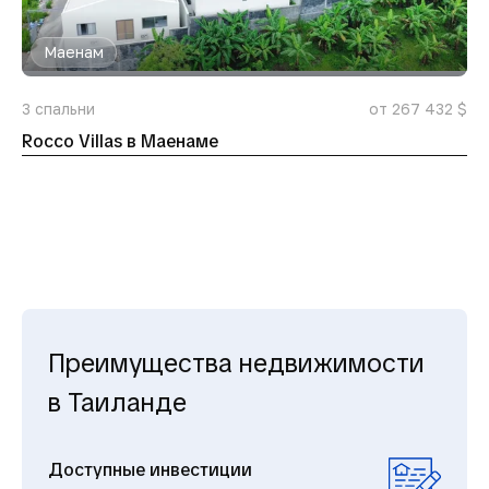
Маенам
3
спальни
от 267 432 $
Rocco Villas в Маенаме
Преимущества недвижимости
в Таиланде
Доступные инвестиции