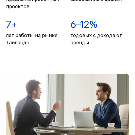
проектов
7+
6–12%
лет работы на рынке
годовых с дохода от
Таиланда
аренды