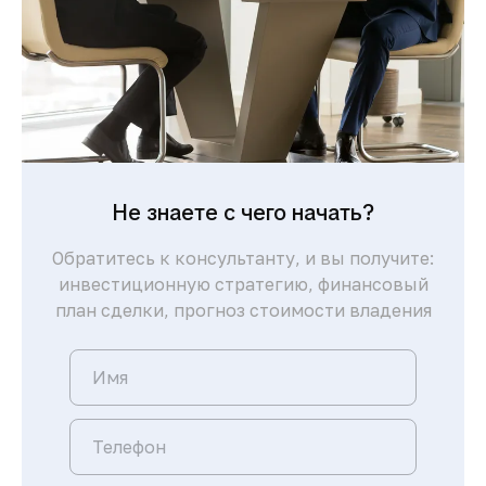
Не знаете с чего начать?
Обратитесь к консультанту, и вы получите:
инвестиционную стратегию, финансовый
план сделки, прогноз стоимости владения