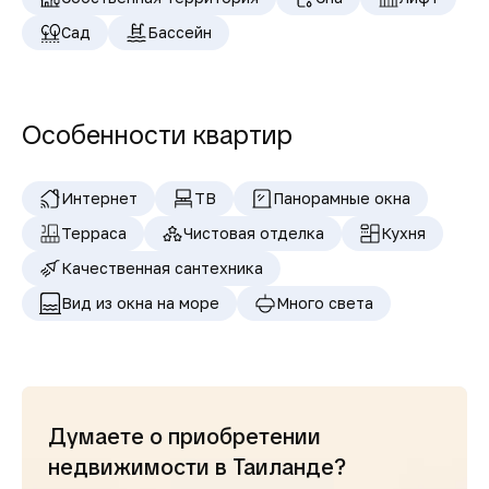
Сад
Бассейн
Особенности квартир
Интернет
ТВ
Панорамные окна
Терраса
Чистовая отделка
Кухня
Качественная сантехника
Вид из окна на море
Много света
Думаете о приобретении
недвижимости в Таиланде?