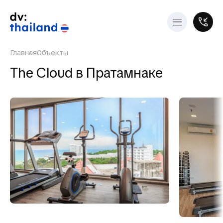
Главная
Объекты
The Cloud в Пратамнаке