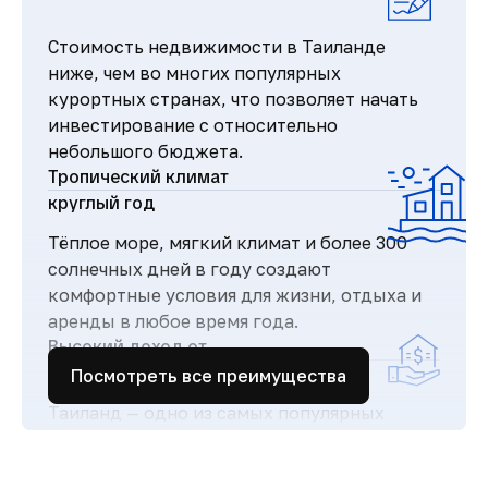
Стоимость недвижимости в Таиланде
ниже, чем во многих популярных
курортных странах, что позволяет начать
инвестирование с относительно
небольшого бюджета.
Тропический климат
круглый год
Тёплое море, мягкий климат и более 300
солнечных дней в году создают
комфортные условия для жизни, отдыха и
аренды в любое время года.
Высокий доход от
аренды
Посмотреть все преимущества
Таиланд — одно из самых популярных
туристических направлений в мире, что
обеспечивает стабильный поток гостей и