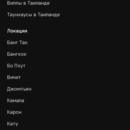
Виллы в Таиланде
Таунхаусы в Таиланде
Локации
Банг Тао
Бангкок
Бо Пхут
Вичит
Джомтьен
Камала
Карон
Кату