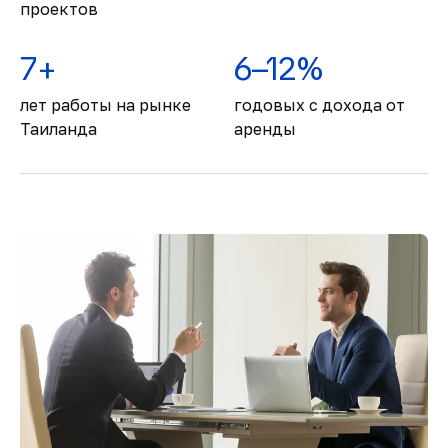
проектов
7+
6–12%
лет работы на рынке
годовых с дохода от
Таиланда
аренды