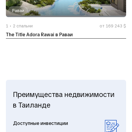
Раваи
1
2
спальни
от 169 243 $
The Title Adora Rawai в Раваи
Преимущества недвижимости
в Таиланде
Доступные инвестиции