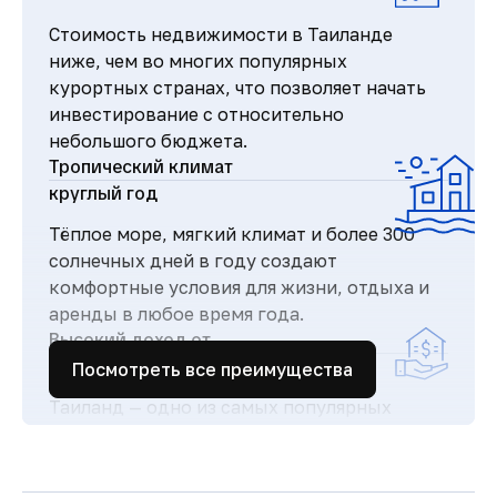
Стоимость недвижимости в Таиланде
ниже, чем во многих популярных
курортных странах, что позволяет начать
инвестирование с относительно
небольшого бюджета.
Тропический климат
круглый год
Тёплое море, мягкий климат и более 300
солнечных дней в году создают
комфортные условия для жизни, отдыха и
аренды в любое время года.
Высокий доход от
аренды
Посмотреть все преимущества
Таиланд — одно из самых популярных
туристических направлений в мире, что
обеспечивает стабильный поток гостей и
высокий спрос на аренду недвижимости.