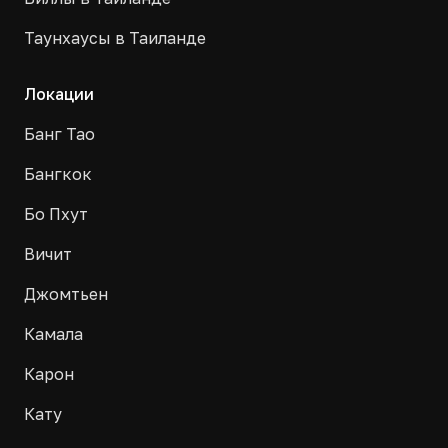
Таунхаусы в Таиланде
Локации
Банг Тао
Бангкок
Бо Пхут
Вичит
Джомтьен
Камала
Карон
Кату