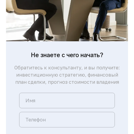
Не знаете с чего начать?
Обратитесь к консультанту, и вы получите:
инвестиционную стратегию, финансовый
план сделки, прогноз стоимости владения