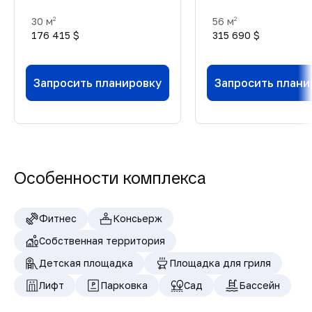
30 м
56 м
2
2
176 415 $
315 690 $
Запросить планировку
Запросить плани
Особенности комплекса
Фитнес
Консьерж
Собственная территория
Детская площадка
Площадка для гриля
Лифт
Парковка
Сад
Бассейн