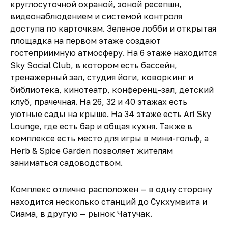
круглосуточной охраной, зоной ресепшн,
видеонаблюдением и системой контроля
доступа по карточкам. Зеленое лобби и открытая
площадка на первом этаже создают
гостеприимную атмосферу. На 6 этаже находится
Sky Social Club, в котором есть бассейн,
тренажерный зал, студия йоги, коворкинг и
библиотека, кинотеатр, конференц-зал, детский
клуб, прачечная. На 26, 32 и 40 этажах есть
уютные сады на крыше. На 34 этаже есть Ari Sky
Lounge, где есть бар и общая кухня. Также в
комплексе есть место для игры в мини-гольф, а
Herb & Spice Garden позволяет жителям
заниматься садоводством.
Комплекс отлично расположен — в одну сторону
находится несколько станций до Сукхумвита и
Сиама, в другую — рынок Чатучак.