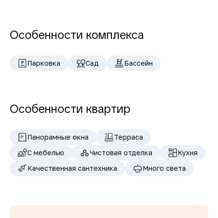
Особенности комплекса
Парковка
Сад
Бассейн
Особенности квартир
Панорамные окна
Терраса
С мебелью
Чистовая отделка
Кухня
Качественная сантехника
Много света