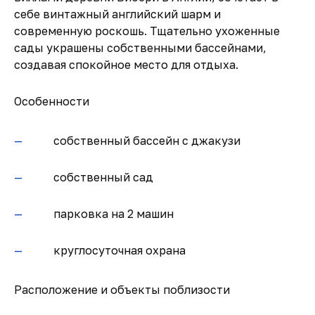
себе винтажный английский шарм и
современную роскошь. Тщательно ухоженные
сады украшены собственными бассейнами,
создавая спокойное место для отдыха.
Особенности
собственный бассейн с джакузи
собственный сад
парковка на 2 машин
круглосуточная охрана
Расположение и объекты поблизости