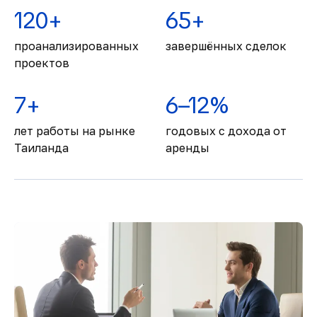
120+
65+
проанализированных
завершённых сделок
проектов
7+
6–12%
лет работы на рынке
годовых с дохода от
Таиланда
аренды