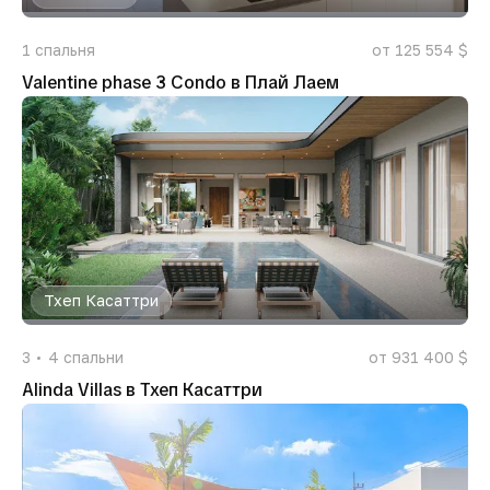
1
спальня
от 125 554 $
Valentine phase 3 Condo в Плай Лаем
Тхеп Касаттри
3
4
спальни
от 931 400 $
Alinda Villas в Тхеп Касаттри