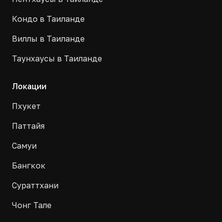
Кондо в Таиланде
Виллы в Таиланде
Таунхаусы в Таиланде
Локации
Пхукет
Паттайя
Самуи
Бангкок
Сураттхани
Чонг Тале