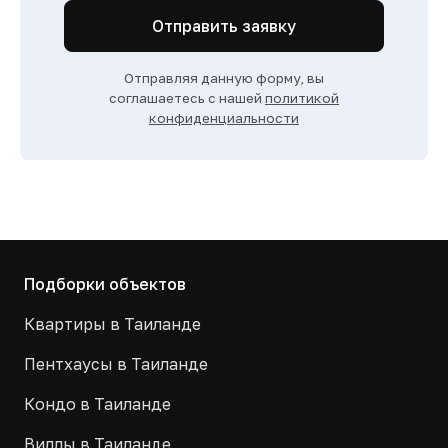
Отправить заявку
Отправляя данную форму, вы
соглашаетесь с нашей
политикой
конфиденциальности
Подборки объектов
Квартиры в Таиланде
Пентхаусы в Таиланде
Кондо в Таиланде
Виллы в Таиланде