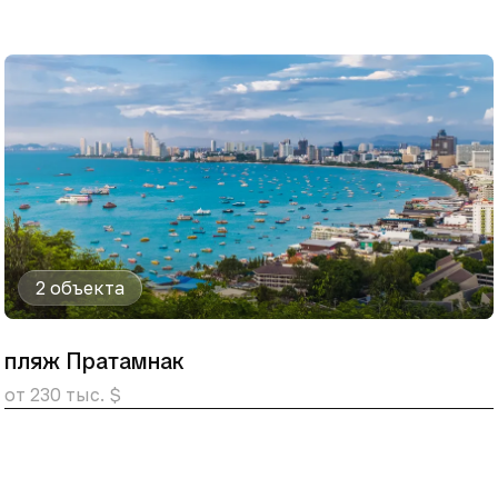
2 объекта
пляж Пратамнак
от 230 тыс. $