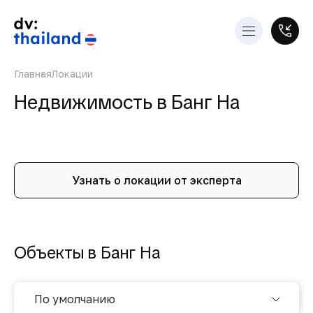
Главная
Локации
Недвижимость в Банг На
Узнать о локации от эксперта
Объекты в Банг На
По умолчанию