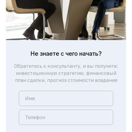
Не знаете с чего начать?
Обратитесь к консультанту, и вы получите:
инвестиционную стратегию, финансовый
план сделки, прогноз стоимости владения