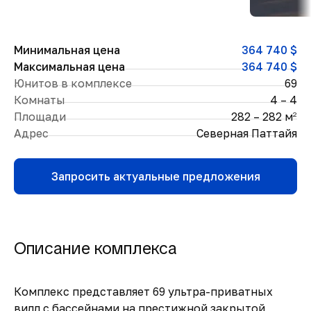
Минимальная цена
364 740 $
Максимальная цена
364 740 $
Юнитов в комплексе
69
Комнаты
4 – 4
Площади
282 – 282 м
2
Адрес
Северная Паттайя
Запросить актуальные предложения
Описание комплекса
Комплекс представляет 69 ультра-приватных
вилл с бассейнами на престижной закрытой