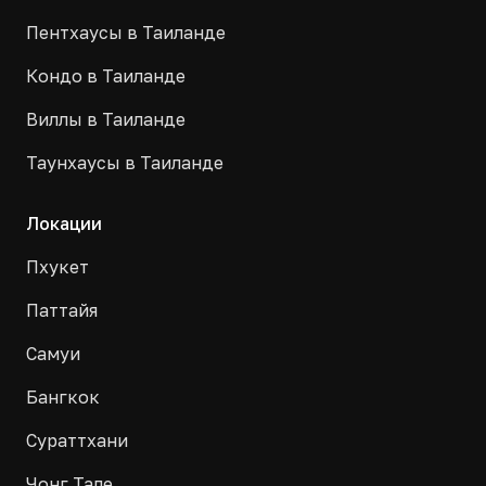
Пентхаусы в Таиланде
Кондо в Таиланде
Виллы в Таиланде
Таунхаусы в Таиланде
Локации
Пхукет
Паттайя
Самуи
Бангкок
Сураттхани
Чонг Тале