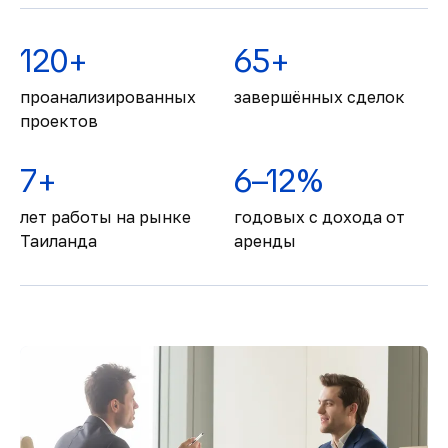
120+
65+
проанализированных
завершённых сделок
проектов
7+
6–12%
лет работы на рынке
годовых с дохода от
Таиланда
аренды