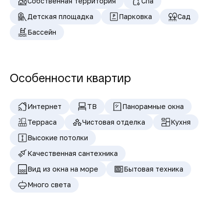
Собственная территория
Спа
Детская площадка
Парковка
Сад
Бассейн
Особенности квартир
Интернет
ТВ
Панорамные окна
Терраса
Чистовая отделка
Кухня
Высокие потолки
Качественная сантехника
Вид из окна на море
Бытовая техника
Много света