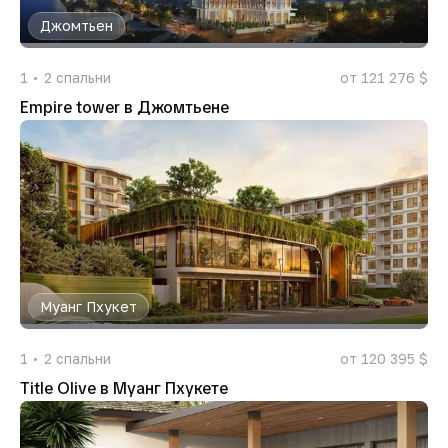
Джомтьен
1
2
спальни
от 121 276 $
Empire tower в Джомтьене
Муанг Пхукет
1
2
спальни
от 120 395 $
Title Olive в Муанг Пхукете