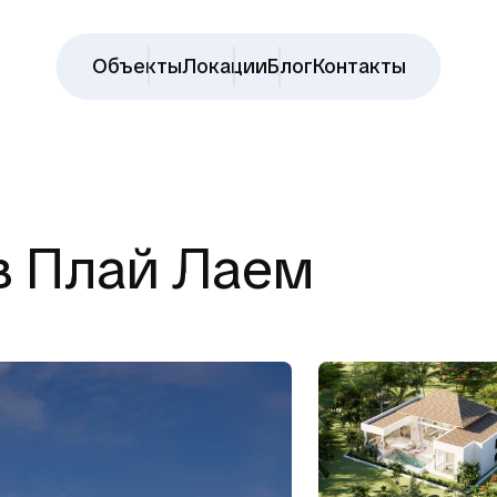
Объекты
Локации
Блог
Контакты
 в Плай Лаем