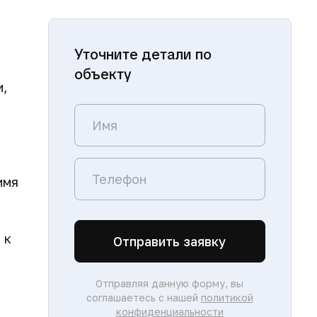
Уточните детали по
объекту
и,
имя
 к
Отправить заявку
Отправляя данную форму, вы
соглашаетесь с нашей
политикой
конфиденциальности