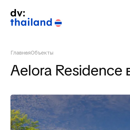
Главная
Объекты
Aelora Residence