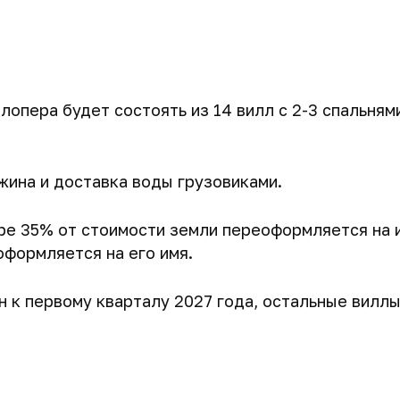
опера будет состоять из 14 вилл с 2-3 спальням
жина и доставка воды грузовиками.
ере 35% от стоимости земли переоформляется на 
оформляется на его имя.
н к первому кварталу 2027 года, остальные виллы