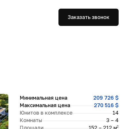
Заказать звонок
Минимальная цена
209 726 $
Максимальная цена
270 516 $
Юнитов в комплексе
14
Комнаты
3 – 4
Площади
152 – 212 м
2