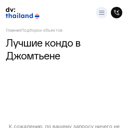
Главная
Подборки объектов
Лучшие кондо в
Джомтьене
К сожалению, по вашему запросу ничего не