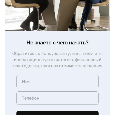
Современные больницы, международные
школы, торговые центры и высокий
уровень сервиса обеспечивают комфорт
для жизни и отдыха.
Не знаете с чего начать?
Обратитесь к консультанту, и вы получите:
инвестиционную стратегию, финансовый
план сделки, прогноз стоимости владения