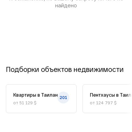
найдено
Подборки объектов недвижимости
Квартиры в Таиланде
Пентхаусы в Таил
201
от 51 129 $
от 124 797 $