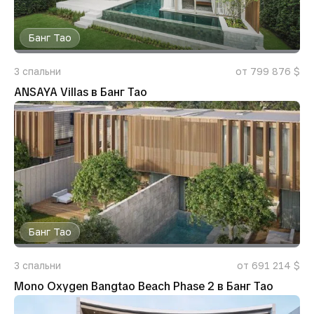
Банг Тао
3
спальни
от 799 876 $
ANSAYA Villas в Банг Тао
Банг Тао
3
спальни
от 691 214 $
Mono Oxygen Bangtao Beach Phase 2 в Банг Тао