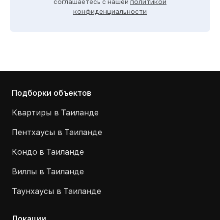
соглашаетесь с нашей
политикой
конфиденциальности
Подборки объектов
Квартиры в Таиланде
Пентхаусы в Таиланде
Кондо в Таиланде
Виллы в Таиланде
Таунхаусы в Таиланде
Локации