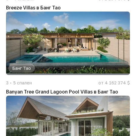
Breeze Villas в Банг Тао
Банг Тао
3
5
спален
от 4 162 374 $
Banyan Tree Grand Lagoon Pool Villas в Банг Тао