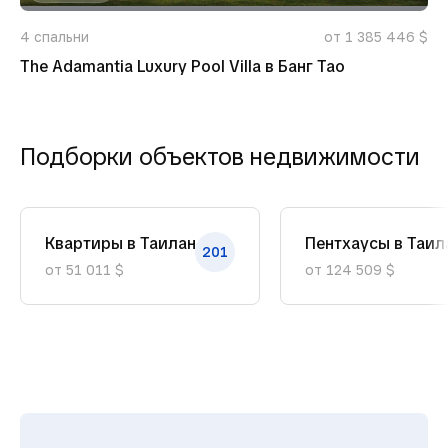
4
спальни
от 1 385 446 $
The Adamantia Luxury Pool Villa в Банг Тао
Подборки объектов недвижимости
Квартиры в Таиланде
Пентхаусы в Таил
201
от 51 011 $
от 124 509 $