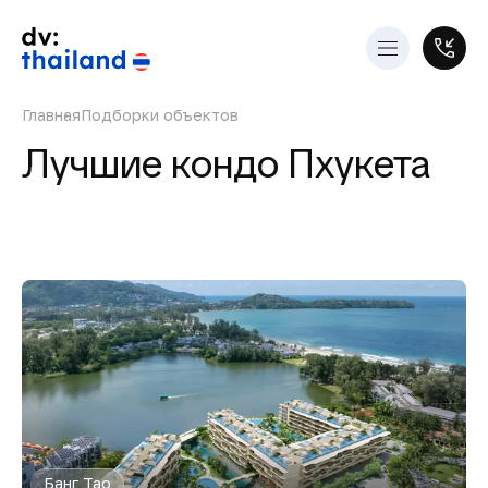
Главная
Подборки объектов
Лучшие кондо Пхукета
Банг Тао