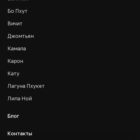
Бо Пхут
Вичит
Джомтьен
Камала
Карон
Кату
Лагуна Пхукет
Липа Ной
Блог
Контакты