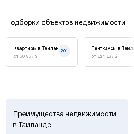
Подборки объектов недвижимости
Квартиры в Таиланде
Пентхаусы в Таил
201
от 50 857 $
от 124 133 $
Преимущества недвижимости
в Таиланде