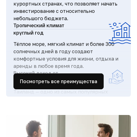
курортных странах, что позволяет начать
инвестирование с относительно
небольшого бюджета.
Тропический климат
круглый год
Тёплое море, мягкий климат и более 300
солнечных дней в году создают
комфортные условия для жизни, отдыха и
аренды в любое время года.
Высокий доход от
аренды
Посмотреть все преимущества
Таиланд — одно из самых популярных
туристических направлений в мире, что
обеспечивает стабильный поток гостей и
высокий спрос на аренду недвижимости.
Простая и прозрачная
покупка