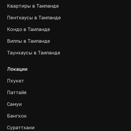
Квартиры в Таиланде
Пентхаусы в Таиланде
Кондо в Таиланде
Виллы в Таиланде
Таунхаусы в Таиланде
Локации
Пхукет
Паттайя
Самуи
Бангкок
Сураттхани