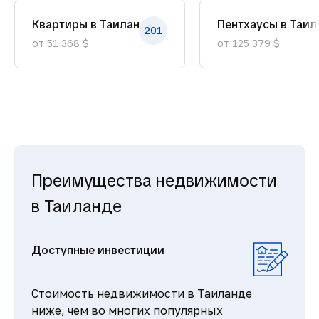
Квартиры в Таиланде
Пентхаусы в Таил
201
от 51 368 $
от 125 379 $
Преимущества недвижимости
в Таиланде
Доступные инвестиции
Стоимость недвижимости в Таиланде
ниже, чем во многих популярных