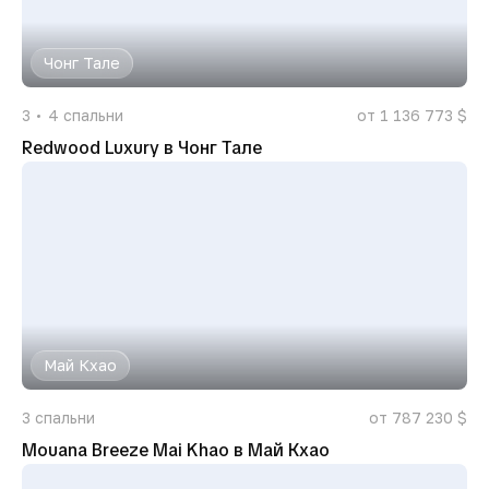
Чонг Тале
3
4
спальни
от 1 136 773 $
Redwood Luxury в Чонг Тале
Май Кхао
3
спальни
от 787 230 $
Mouana Breeze Mai Khao в Май Кхао