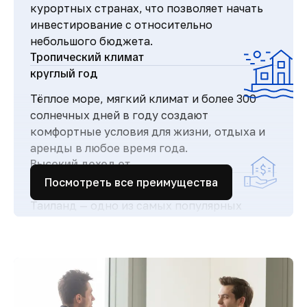
курортных странах, что позволяет начать
инвестирование с относительно
небольшого бюджета.
Тропический климат
круглый год
Тёплое море, мягкий климат и более 300
солнечных дней в году создают
комфортные условия для жизни, отдыха и
аренды в любое время года.
Высокий доход от
аренды
Посмотреть все преимущества
Таиланд — одно из самых популярных
туристических направлений в мире, что
обеспечивает стабильный поток гостей и
высокий спрос на аренду недвижимости.
Простая и прозрачная
покупка