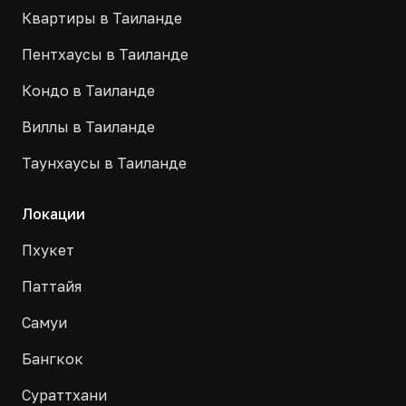
Квартиры в Таиланде
Пентхаусы в Таиланде
Кондо в Таиланде
Виллы в Таиланде
Таунхаусы в Таиланде
Локации
Пхукет
Паттайя
Самуи
Бангкок
Сураттхани