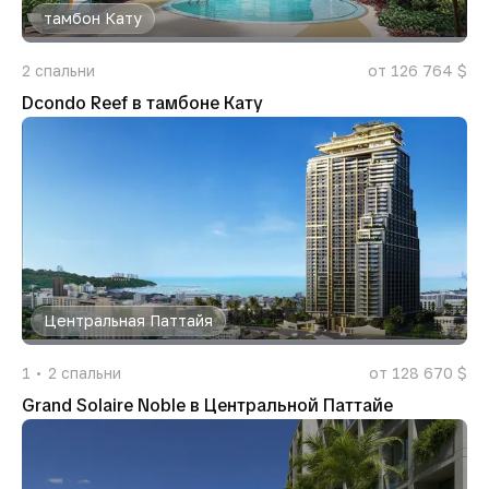
тамбон Кату
2
спальни
от 126 764 $
Dcondo Reef в тамбоне Кату
Центральная Паттайя
1
2
спальни
от 128 670 $
Grand Solaire Noble в Центральной Паттайе