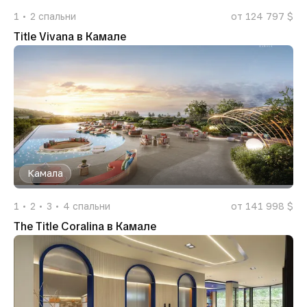
1
2
спальни
от 124 797 $
Title Vivana в Камале
Камала
1
2
3
4
спальни
от 141 998 $
The Title Coralina в Камале