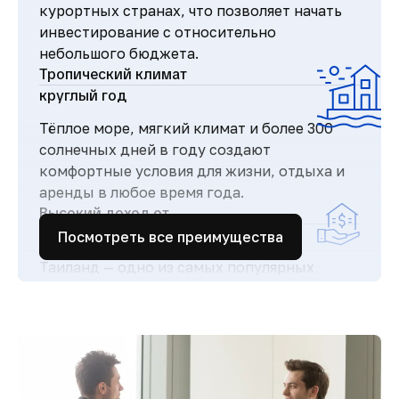
курортных странах, что позволяет начать
инвестирование с относительно
небольшого бюджета.
Тропический климат
круглый год
Тёплое море, мягкий климат и более 300
солнечных дней в году создают
комфортные условия для жизни, отдыха и
аренды в любое время года.
Высокий доход от
аренды
Посмотреть все преимущества
Таиланд — одно из самых популярных
туристических направлений в мире, что
обеспечивает стабильный поток гостей и
высокий спрос на аренду недвижимости.
Простая и прозрачная
покупка