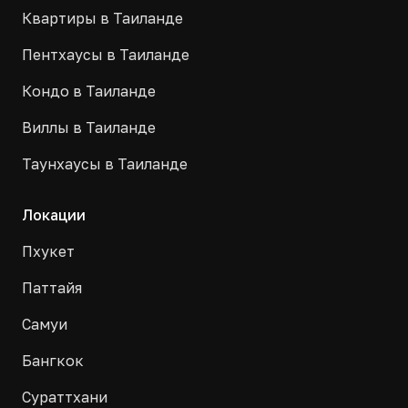
Квартиры в Таиланде
Пентхаусы в Таиланде
Кондо в Таиланде
Виллы в Таиланде
Таунхаусы в Таиланде
Локации
Пхукет
Паттайя
Самуи
Бангкок
Сураттхани