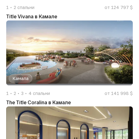
1
2
спальни
от 124 797 $
Title Vivana в Камале
Камала
1
2
3
4
спальни
от 141 998 $
The Title Coralina в Камале