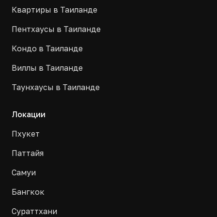
Квартиры в Таиланде
Пентхаусы в Таиланде
Кондо в Таиланде
Виллы в Таиланде
Таунхаусы в Таиланде
Локации
Пхукет
Паттайя
Самуи
Бангкок
Сураттхани