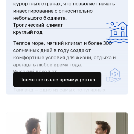
курортных странах, что позволяет начать
инвестирование с относительно
небольшого бюджета.
Тропический климат
круглый год
Тёплое море, мягкий климат и более 300
солнечных дней в году создают
комфортные условия для жизни, отдыха и
аренды в любое время года.
Высокий доход от
аренды
Посмотреть все преимущества
Таиланд — одно из самых популярных
туристических направлений в мире, что
обеспечивает стабильный поток гостей и
высокий спрос на аренду недвижимости.
Простая и прозрачная
покупка