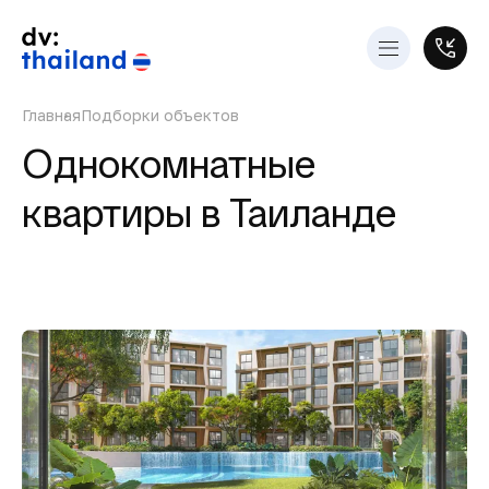
Главная
Подборки объектов
Однокомнатные
квартиры в Таиланде