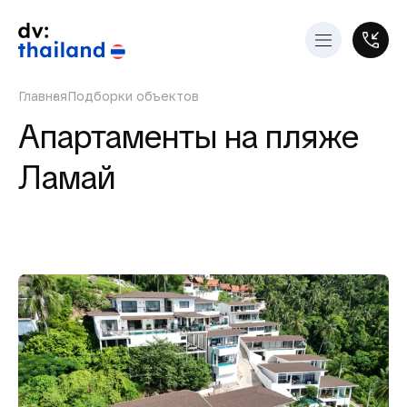
Главная
Подборки объектов
Апартаменты на пляже
Ламай