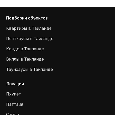
Подборки объектов
Квартиры в Таиланде
Пентхаусы в Таиланде
Кондо в Таиланде
Виллы в Таиланде
Таунхаусы в Таиланде
Локации
Пхукет
Паттайя
Самуи