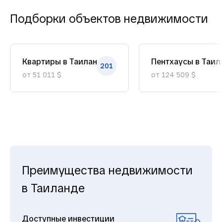
Подборки объектов недвижимости
Квартиры в Таиланде
Пентхаусы в Таил
201
от 51 011 $
от 124 509 $
Преимущества недвижимости
в Таиланде
Доступные инвестиции