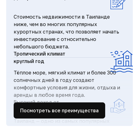
Стоимость недвижимости в Таиланде
ниже, чем во многих популярных
курортных странах, что позволяет начать
инвестирование с относительно
небольшого бюджета.
Тропический климат
круглый год
Тёплое море, мягкий климат и более 300
солнечных дней в году создают
комфортные условия для жизни, отдыха и
аренды в любое время года.
Высокий доход от
аренды
Посмотреть все преимущества
Таиланд — одно из самых популярных
туристических направлений в мире, что
обеспечивает стабильный поток гостей и